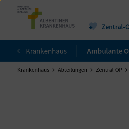
Zum
Seiteninhalt
springen
Zentral-
Krankenhaus
Ambulante O
Krankenhaus
Abteilungen
Zentral-OP