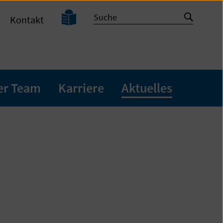
Leichte
Suche
Suche
Kontakt
Sprache
starten
er Team
Karriere
Aktuelles