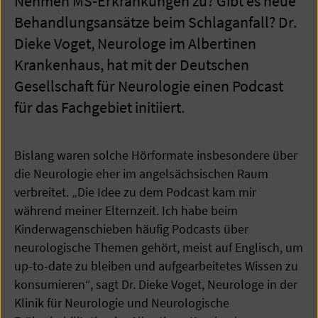
Nehmen MS-Erkrankungen zu? Gibt es neue
Behandlungsansätze beim Schlaganfall? Dr.
Dieke Voget, Neurologe im Albertinen
Krankenhaus, hat mit der Deutschen
Gesellschaft für Neurologie einen Podcast
für das Fachgebiet initiiert.
Bislang waren solche Hörformate insbesondere über
die Neurologie eher im angelsächsischen Raum
verbreitet. „Die Idee zu dem Podcast kam mir
während meiner Elternzeit. Ich habe beim
Kinderwagenschieben häufig Podcasts über
neurologische Themen gehört, meist auf Englisch, um
up-to-date zu bleiben und aufgearbeitetes Wissen zu
konsumieren“, sagt Dr. Dieke Voget, Neurologe in der
Klinik für Neurologie und Neurologische