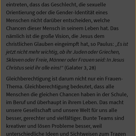
eintreten, dass das Geschlecht, die sexuelle
Orientierung oder die Gender-Identität eines
Menschen nicht darüber entscheiden, welche
Chancen dieser Mensch in seinem Leben hat. Das
nämlich ist die große Vision, die Jesus dem
christlichen Glauben eingeimpft hat, so Paulus:
„Es ist
jetzt nicht mehr wichtig, ob ihr Juden oder Griechen,
Sklaven oder Freie, Männer oder Frauen seid: In Jesus
Christus seid ihr alle eins!“
(Galater 3, 28)
Gleichberechtigung ist darum nicht nur ein Frauen-
Thema. Gleichberechtigung bedeutet, dass alle
Menschen die gleichen Chancen haben in der Schule,
im Beruf und überhaupt in ihrem Leben. Das macht
unsere Gesellschaft und unsere Welt für uns alle
besser, gerechter und vielfältiger. Bunte Teams sind
kreativer und lösen Probleme besser, weil
unterschiedliche Ideen und Sichtweisen zum Tragen