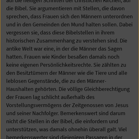
auf die heiligen Schriften der christlichen Kirchen, auf
die Bibel. Sie argumentieren mit Stellen, die davon
sprechen, dass Frauen sich den Männern unterordnen
und in den Gemeinden den Mund halten sollen. Dabei
vergessen sie, dass diese Bibelstellen in ihrem
historischen Zusammenhang zu verstehen sind. Die
antike Welt war eine, in der die Männer das Sagen
hatten. Frauen wie Kinder besaßen damals noch
keine eigenen Persönlichkeitsrechte. Sie zählten zu
den Besitztümern der Männer wie die Tiere und alle
leblosen Gegenstände, die zu den Männer-
Haushalten gehörten. Die völlige Gleichberechtigung
der Frauen lag schlicht außerhalb des
Vorstellungsvermögens der Zeitgenossen von Jesus
und seiner Nachfolger. Bemerkenswert sind darum
nicht die Stellen in der Bibel, die einfordern und
unterstützen, was damals ohnehin überall galt. Viel
bemerkenswerter sind diejenigen Passagen in der