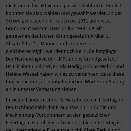
die Frauen das aktive und passive Wahlrecht. Endlich
konnten sie also wählen und gewählt werden. In der
Schweiz mussten die Frauen bis 1971 auf dieses
Grundrecht warten. Dass es im 1949 in Kraft
getretenen deutschen Grundgesetz in Artikel 3,
Absatz 2 heißt „Männer und Frauen sind
gleichberechtigt“, war dennoch kein „Selbstgänger“.
Der Hartnäckigkeit der „Mütter des Grundgesetzes“
Dr. Elisabeth Selbert, Frieda Nadig, Helene Weber und
Helene Wessel haben wir es zu verdanken, dass diese
fünf schlichten, aber inhaltsreichen Worte von Anfang
an in unserer Verfassung stehen.
In vielen Ländern ist der 8. März heute ein Feiertag. In
Deutschland zählt der Frauentag nur in Berlin und
Mecklenburg-Vorpommern zu den gesetzlichen
Feiertagen. Ein religiöser bzw. christlicher Feiertag ist
der internationale Frauentag nicht. Clara Zetkin und