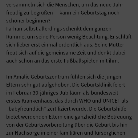
versammeln sich die Menschen, um das neue Jahr
freudig zu begrüßen – kann ein Geburtstag noch
schöner beginnen?
Farhan selbst allerdings schenkt dem ganzen
Rummel um seine Person wenig Beachtung. Er schläft
sich lieber erst einmal ordentlich aus. Seine Mutter
freut sich auf die gemeinsame Zeit und denkt dabei
auch schon an das erste Fußballspielen mit ihm.
Im Amalie Geburtszentrum fühlen sich die jungen
Eltern sehr gut aufgehoben. Die Geburtsklinik feiert
im Februar 30-jähriges Jubiläum als bundesweit
erstes Krankenhaus, das durch WHO und UNICEF als
„babyfreundlich“ zertifiziert wurde. Die Geburtshilfe
bietet werdenden Eltern eine ganzheitliche Betreuung
von der Geburtsvorbereitung über die Geburt bis hin
zur Nachsorge in einer familiären und fürsorglichen