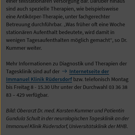
einer teilstationären Versorgung dar. Darüber hinaus
sind auch spezielle Therapien, wie beispielsweise
eine Antikörper-Therapie, unter fachgerechter
Betreuung durchführbar. „Was früher oft eine Woche
stationären Aufenthalt bedeutete, wird damit in
wenigen Tagesaufenthalten möglich gemacht“, so Dr.
Kummer weiter.
Mehr Informationen zu Diagnostik und Therapien der
Tagesklinik sind auf der
Internetseite der
Immanuel Klinik Rüdersdorf
bzw. telefonisch Montag
bis Freitag 8 - 15.30 Uhr unter der Durchwahl 03 36 38
83 – 429 verfügbar.
Bild: Oberarzt Dr. med. Karsten Kummer und Patientin
Gundula Schult in der neurologischen Tagesklinik an der
Immanuel Klinik Rüdersdorf, Universitätsklinik der MHB.