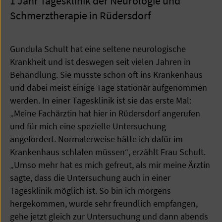
1 Jahr Tagesklinik der Neurologie und
Schmerztherapie in Rüdersdorf
Gundula Schult hat eine seltene neurologische
Krankheit und ist deswegen seit vielen Jahren in
Behandlung. Sie musste schon oft ins Krankenhaus
und dabei meist einige Tage stationär aufgenommen
werden. In einer Tagesklinik ist sie das erste Mal:
„Meine Fachärztin hat hier in Rüdersdorf angerufen
und für mich eine spezielle Untersuchung
angefordert. Normalerweise hätte ich dafür im
Krankenhaus schlafen müssen“, erzählt Frau Schult.
„Umso mehr hat es mich gefreut, als mir meine Ärztin
sagte, dass die Untersuchung auch in einer
Tagesklinik möglich ist. So bin ich morgens
hergekommen, wurde sehr freundlich empfangen,
gehe jetzt gleich zur Untersuchung und dann abends