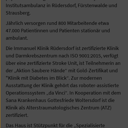
Institutsambulanz in Rüdersdorf, Fürstenwalde und
Strausberg.
Jährlich versorgen rund 800 Mitarbeitende etwa
47.000 Patientinnen und Patienten stationär und
ambulant.
Die Immanuel Klinik Rüdersdorf ist zertifizierte Klinik
und Darmkrebszentrum nach ISO 9001:2015, verfügt
über eine zertifizierte Stroke Unit, ist Teilnehmerin an
der „Aktion Saubere Hände“ mit Gold-Zertifikat und
"Klinik mit Diabetes im Blick“. Zur modernen
Ausstattung der Klinik gehört das roboter-assistierte
Operationssystem „da Vinci“. In Kooperation mit dem
Sana Krankenhaus Gottesfriede Woltersdorf ist die
Klinik als Alterstraumatologisches Zentrum (ATZ)
zertifiziert.
Das Haus ist Stützpunkt für die „Spezialisierte