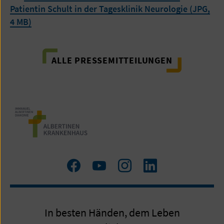
Patientin Schult in der Tagesklinik Neurologie (JPG,
4 MB)
ALLE PRESSEMITTEILUNGEN
Zum
Zum
Zum
LinkedIn
Facebook
YouTube
Instagram
Profil
Profil
Profil
In besten Händen, dem Leben