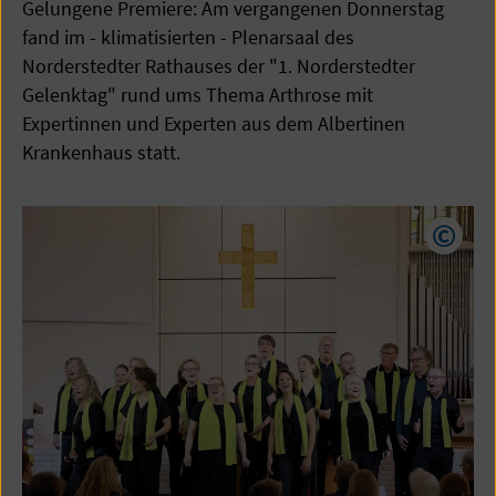
Gelungene Premiere: Am vergangenen Donnerstag
fand im - klimatisierten - Plenarsaal des
Norderstedter Rathauses der "1. Norderstedter
Gelenktag" rund ums Thema Arthrose mit
Expertinnen und Experten aus dem Albertinen
Krankenhaus statt.
Copyr