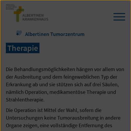
Zum
Seiteninhalt
springen
Navi
öffn
/
Albertinen Tumorzentrum
schl
Therapie
Die Behandlungsmöglichkeiten hängen vor allem von
der Ausbreitung und dem feingeweblichen Typ der
Erkrankung ab und sie stützen sich auf drei Säulen,
nämlich Operation, medikamentöse Therapie und
Strahlentherapie.
Die Operation ist Mittel der Wahl, sofern die
Untersuchungen keine Tumorausbreitung in andere
Organe zeigen, eine vollständige Entfernung des