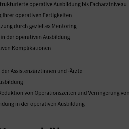
trukturierte operative Ausbildung bis Facharztniveau
 Ihrer operativen Fertigkeiten
ützung durch gezieltes Mentoring
 in der operativen Ausbildung
tiven Komplikationen
 der Assistenzärztinnen und -Ärzte
usbildung
 Reduktion von Operationszeiten und Verringerung v
ndung in der operativen Ausbildung