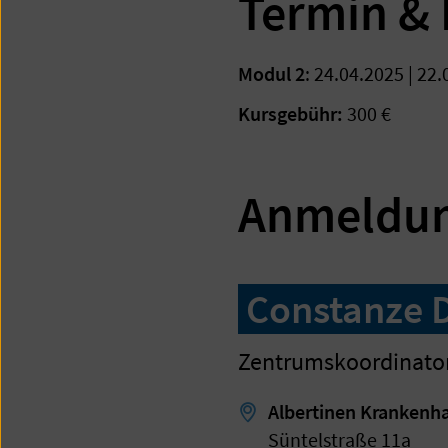
Termin &
Modul 2
: 24.04.2025 | 22
Kursgebühr:
300 €
Anmeldu
Constanze 
Zentrumskoordinatori
Albertinen Krankenh
Süntelstraße 11a