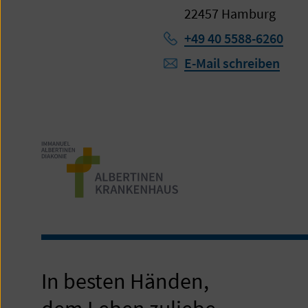
22457 Hamburg
Telefon:
+49 40 5588-6260
E-Mail schreiben
In besten Händen,