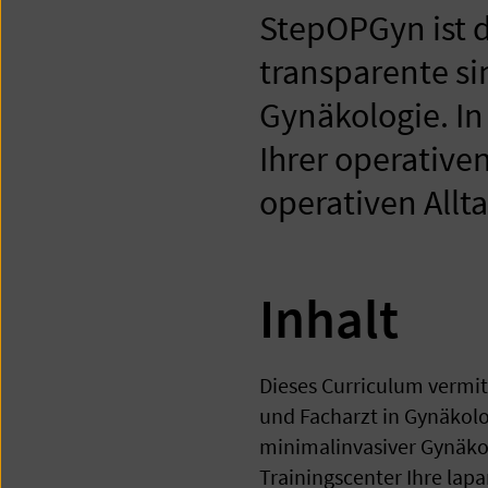
StepOPGyn ist d
transparente si
Gynäkologie. In
Ihrer operative
operativen Allta
Inhalt
Dieses Curriculum vermitt
und Facharzt in Gynäkolo
minimalinvasiver Gynäko
Trainingscenter Ihre lap