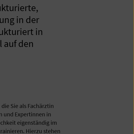
kturierte,
ung in der
kturiert in
l auf den
die Sie als Fachärztin
n und Expertinnen in
chkeit eigenständig im
rainieren. Hierzu stehen