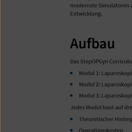
modernste Simulatoren z
Entwicklung.
Aufbau
Das StepOPGyn Curriculum
Modul 1: Laparoskopi
Modul 2: Laparoskop
Modul 3: Laparoskopi
Jedes Modul baut auf dre
Theoretischer Hinter
Operationskosten