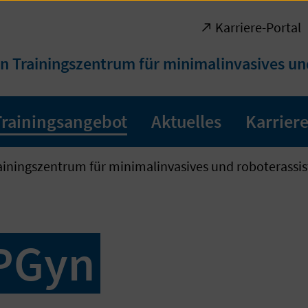
Karriere-Portal
n Trainingszentrum für minimalinvasives un
Trainingsangebot
Aktuelles
Karrier
ainingszentrum für minimalinvasives und roboterassis
PGyn